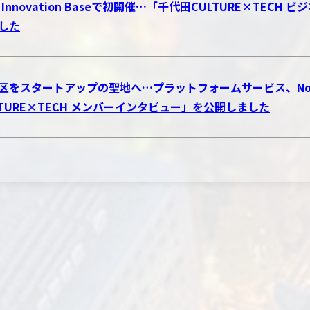
o Innovation Baseで初開催…「千代田CULTURE×TE
した
区をスタートアップの聖地へ…プラットフォームサービス、Novol
LTURE×TECH メンバーインタビュー」を公開しました