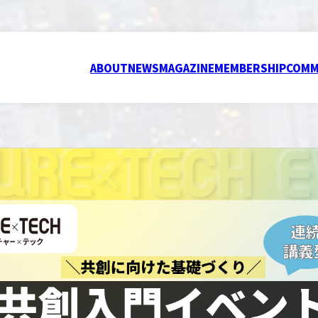
ABOUT
NEWS
MAGAZINE
MEMBERSHIP
COMM