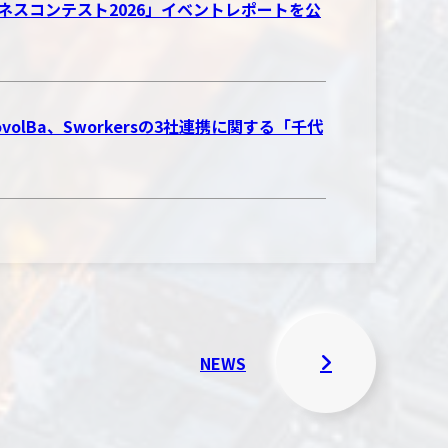
CH ビジネスコンテスト2026」イベントレポートを公
Ba、Sworkersの3社連携に関する「千代
NEWS