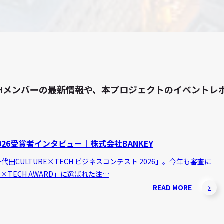
 TECHメンバーの最新情報や、本プロジェクトのイベン
26受賞者インタビュー｜株式会社BANKEY
田CULTURE×TECH ビジネスコンテスト 2026」。今年も審査に
E×TECH AWARD」に選ばれた注…
READ MORE