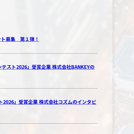
ベント募集 第１弾！
テスト2026」受賞企業 株式会社BANKEYの
スト2026」受賞企業 株式会社コズムのインタビ