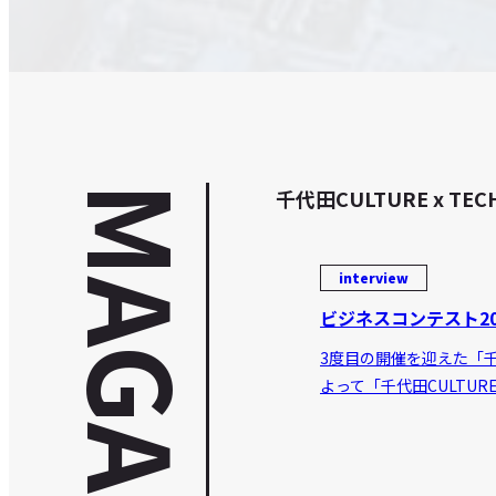
MAGAZINE
千代田CULTURE x
interview
ビジネスコンテスト20
3度目の開催を迎えた「千代
よって「千代田CULTUR