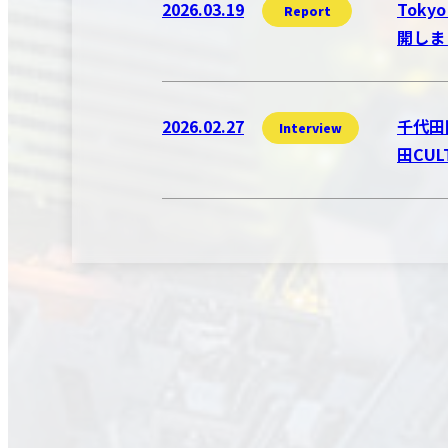
2026.03.19
Toky
Report
開しま
2026.02.27
千代田
Interview
田CU