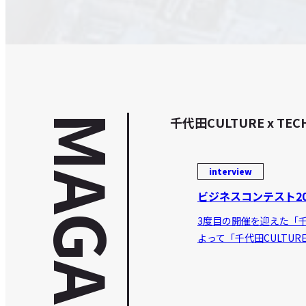
MAGAZINE
千代田CULTURE x
interview
ビジネスコンテスト20
3度目の開催を迎えた「千代
よって「千代田CULTUR