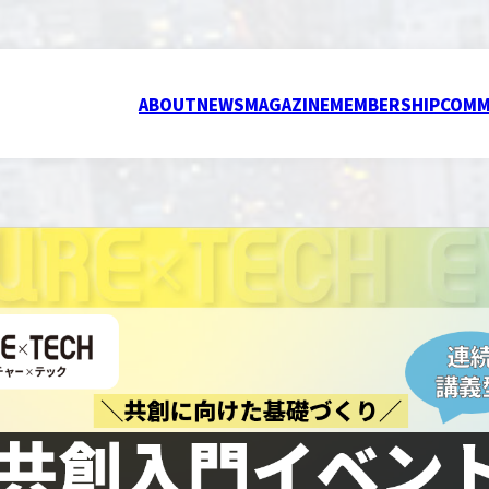
ABOUT
NEWS
MAGAZINE
MEMBERSHIP
COMM