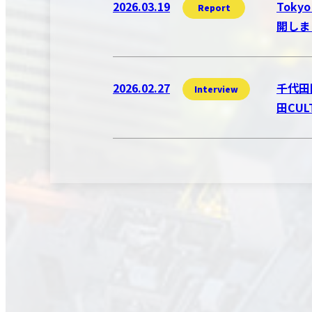
2026.03.19
Toky
Report
開しま
2026.02.27
千代田
Interview
田CU