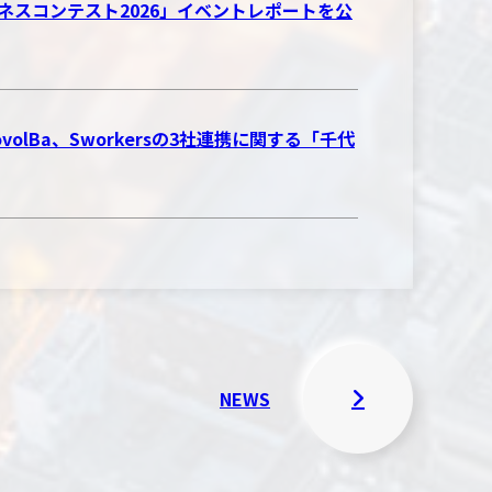
CH ビジネスコンテスト2026」イベントレポートを公
Ba、Sworkersの3社連携に関する「千代
NEWS