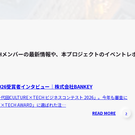
 TECHメンバーの最新情報や、本プロジェクトのイベン
26受賞者インタビュー｜株式会社BANKEY
田CULTURE×TECH ビジネスコンテスト 2026」。今年も審査に
E×TECH AWARD」に選ばれた注…
READ MORE