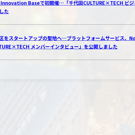
o Innovation Baseで初開催…「千代田CULTURE×TE
した
区をスタートアップの聖地へ…プラットフォームサービス、Novol
LTURE×TECH メンバーインタビュー」を公開しました