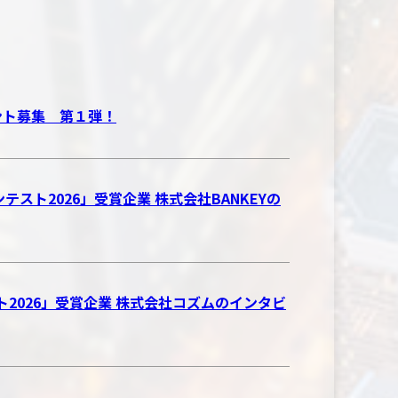
ベント募集 第１弾！
テスト2026」受賞企業 株式会社BANKEYの
スト2026」受賞企業 株式会社コズムのインタビ