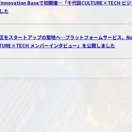
o Innovation Baseで初開催…「千代田CULTURE×TE
した
区をスタートアップの聖地へ…プラットフォームサービス、Novol
LTURE×TECH メンバーインタビュー」を公開しました