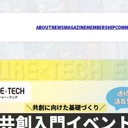
ABOUT
NEWS
MAGAZINE
MEMBERSHIP
COMM