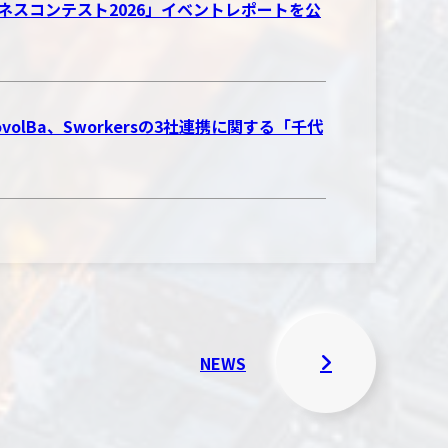
CH ビジネスコンテスト2026」イベントレポートを公
Ba、Sworkersの3社連携に関する「千代
NEWS