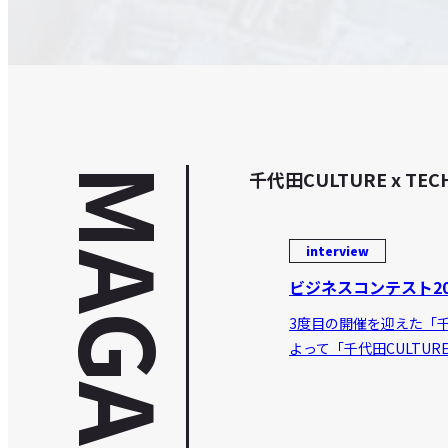
MAGAZINE
千代田CULTURE x
interview
ビジネスコンテスト20
3度目の開催を迎えた「千代
よって「千代田CULTUR