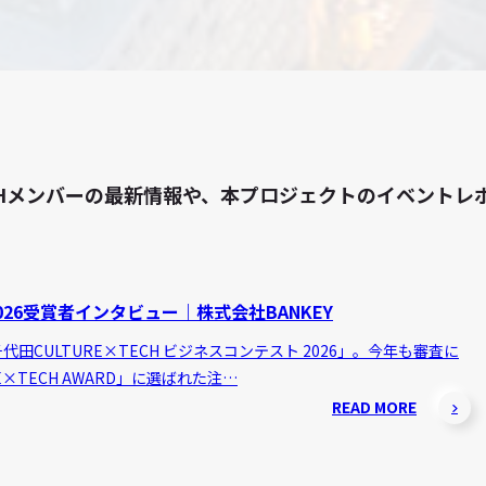
 TECHメンバーの最新情報や、本プロジェクトのイベン
26受賞者インタビュー｜株式会社BANKEY
田CULTURE×TECH ビジネスコンテスト 2026」。今年も審査に
E×TECH AWARD」に選ばれた注…
READ MORE