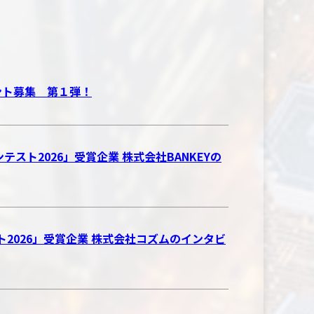
ベント募集 第１弾！
テスト2026」受賞企業 株式会社BANKEYの
スト2026」受賞企業 株式会社コズムのインタビ