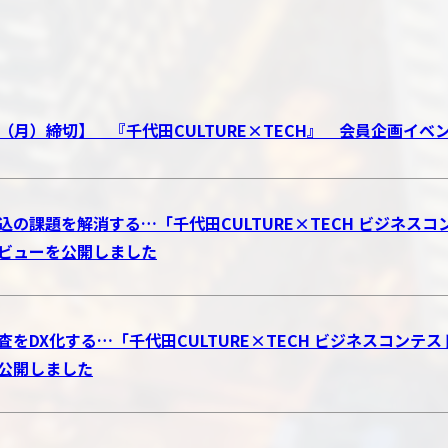
17（月）締切】 『千代田CULTURE×TECH』 会員企画イ
込の課題を解消する…「千代田CULTURE×TECH ビジネスコン
ビューを公開しました
査をDX化する…「千代田CULTURE×TECH ビジネスコンテ
公開しました