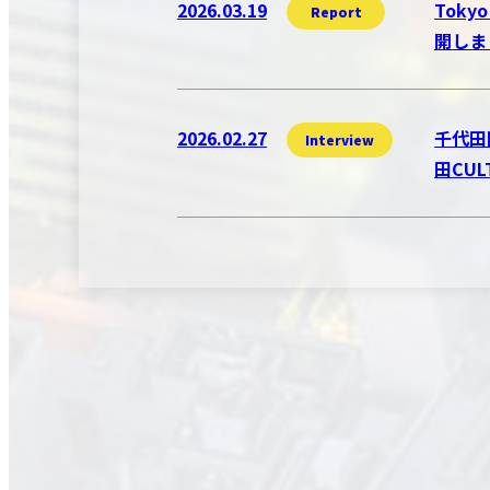
2026.03.19
Toky
Report
開しま
2026.02.27
千代田
Interview
田CU