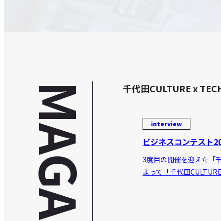
MAGAZINE
千代田CULTURE x
interview
ビジネスコンテスト20
3度目の開催を迎えた「千代
よって「千代田CULTUR