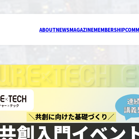
ABOUT
NEWS
MAGAZINE
MEMBERSHIP
COMM