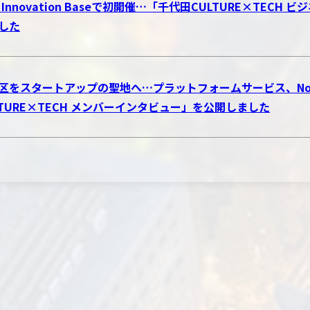
o Innovation Baseで初開催…「千代田CULTURE×TE
した
区をスタートアップの聖地へ…プラットフォームサービス、Novol
LTURE×TECH メンバーインタビュー」を公開しました