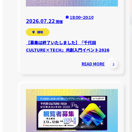
18:00~20:10
2026.07.22
開催
現地
【募集は終了いたしました】『千代田
CULTURE×TECH』共創入門イベント2026
READ MORE