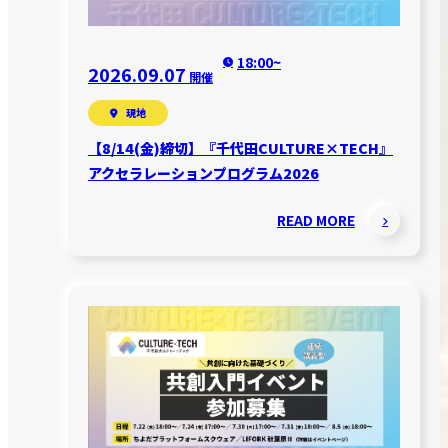
18:00~
2026.09.07
開催
現地
【8/14(金)締切】『千代田CULTURE×TECH』
アクセラレーションプログラム2026
READ MORE