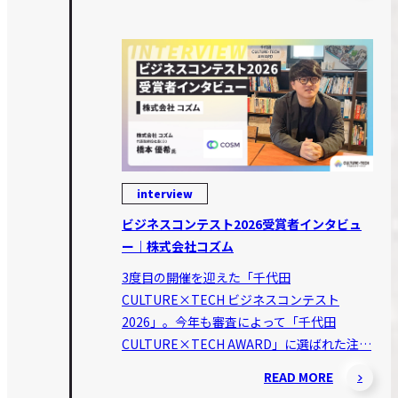
interview
ビジネスコンテスト2026受賞者インタビュ
ー｜株式会社コズム
3度目の開催を迎えた「千代田
CULTURE×TECH ビジネスコンテスト
2026」。今年も審査によって「千代田
CULTURE×TECH AWARD」に選ばれた注…
READ MORE