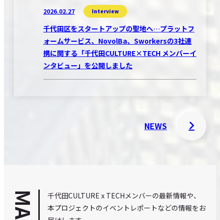
2026.02.27
Interview
千代田区をスタートアップの聖地へ…プラットフ
ォームサービス、NovolBa、Sworkersの3社連
携に関する「千代田CULTURE×TECH メンバーイ
ンタビュー」を公開しました
NEWS
千代田CULTURE x TECHメンバーの最新情報や、
本プロジェクトのイベントレポートなどの情報をお
届けします。