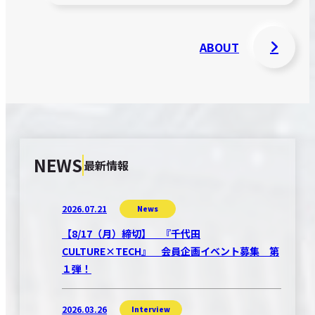
ABOUT
NEWS
最新情報
2026.07.21
News
【8/17（月）締切】 『千代田
CULTURE×TECH』 会員企画イベント募集 第
１弾！
2026.03.26
Interview