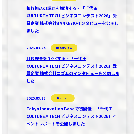
銀行振込の課題を解消する…「千代田
CULTURE×TECH ビジネスコンテスト2026」受
賞企業 株式会社BANKEYのインタビューを公開し
ました
2026.03.24
Interview
目視検査をDX化する…「千代田
CULTURE×TECH ビジネスコンテスト2026」受
賞企業 株式会社コズムのインタビューを公開しま
した
2026.03.19
Report
Tokyo Innovation Baseで初開催…「千代田
CULTURE×TECH ビジネスコンテスト2026」イ
ベントレポートを公開しました