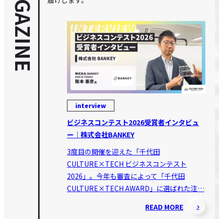
MAGAZINE
interview
ビジネスコンテスト2026受賞者インタビュ
ー｜株式会社BANKEY
3度目の開催を迎えた「千代田
CULTURE×TECH ビジネスコンテスト
2026」。今年も審査によって「千代田
CULTURE×TECH AWARD」に選ばれた注…
READ MORE