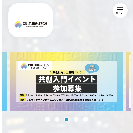
MENU
ABOUT
NEWS
MAGAZINE
MEMBERSHIP
COMMUNITY