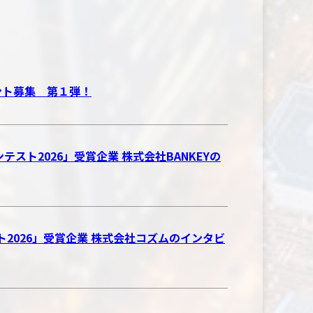
ベント募集 第１弾！
テスト2026」受賞企業 株式会社BANKEYの
スト2026」受賞企業 株式会社コズムのインタビ