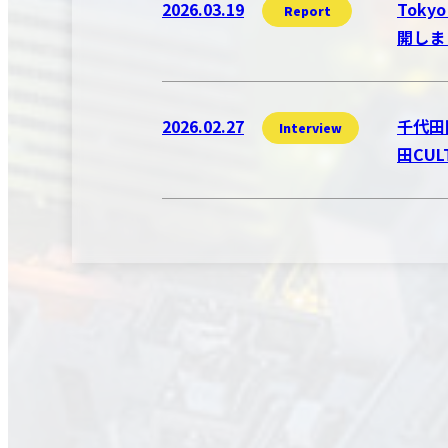
2026.03.19
Toky
Report
開しま
2026.02.27
千代田
Interview
田CU