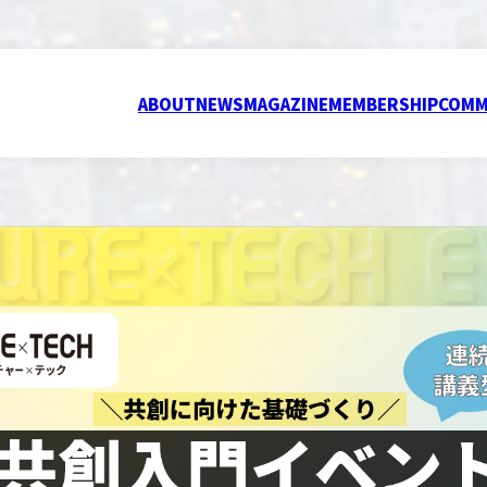
ABOUT
NEWS
MAGAZINE
MEMBERSHIP
COMM