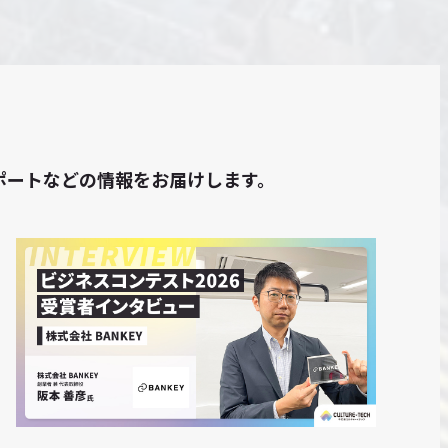
トレポートなどの情報をお届けします。