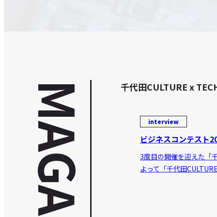
MAGAZINE
千代田CULTURE x
interview
ビジネスコンテスト20
3度目の開催を迎えた「千代
よって「千代田CULTUR