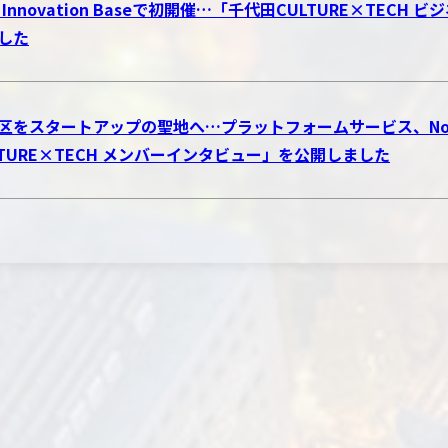
o Innovation Baseで初開催…「千代田CULTURE×TE
した
区をスタートアップの聖地へ…プラットフォームサービス、Novol
LTURE×TECH メンバーインタビュー」を公開しました