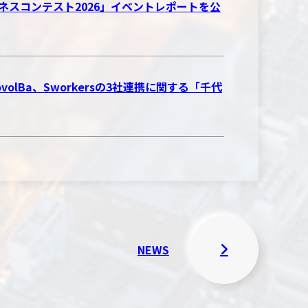
CH ビジネスコンテスト2026」イベントレポートを公
Ba、Sworkersの3社連携に関する「千代
NEWS