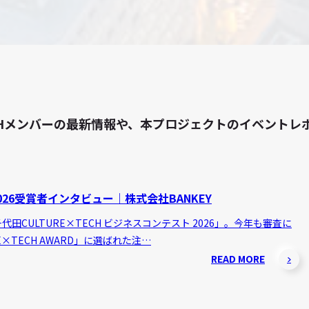
 TECHメンバーの最新情報や、本プロジェクトのイベン
26受賞者インタビュー｜株式会社BANKEY
田CULTURE×TECH ビジネスコンテスト 2026」。今年も審査に
E×TECH AWARD」に選ばれた注…
READ MORE