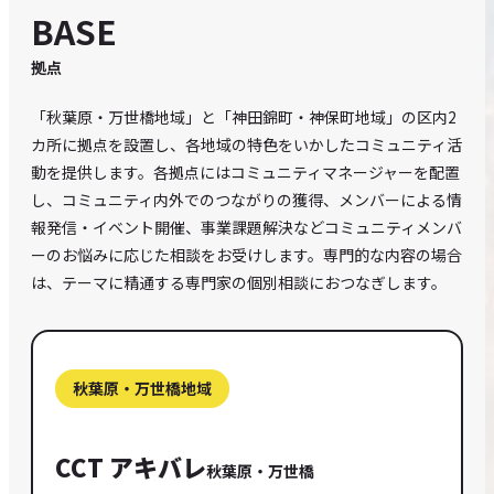
EVENTS
BASE
拠点
CONTACT
「秋葉原・万世橋地域」と「神田錦町・神保町地域」の区内2
SITE POLICY
カ所に拠点を設置し、各地域の特色をいかしたコミュニティ活
動を提供します。各拠点にはコミュニティマネージャーを配置
し、コミュニティ内外でのつながりの獲得、メンバーによる情
報発信・イベント開催、事業課題解決などコミュニティメンバ
ーのお悩みに応じた相談をお受けします。専門的な内容の場合
は、テーマに精通する専門家の個別相談におつなぎします。
秋葉原・万世橋地域
CCT アキバレ
秋葉原・万世橋