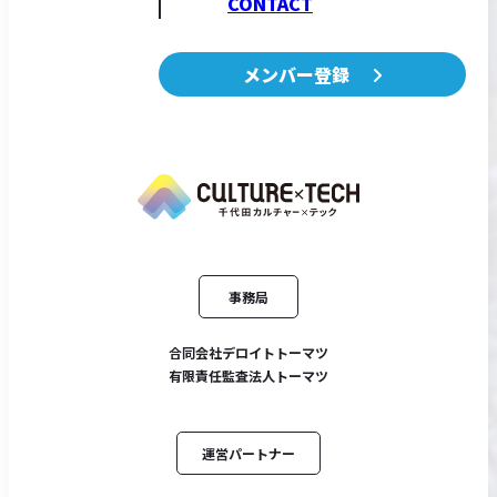
CONTACT
メンバー登録
事務局
合同会社デロイトトーマツ
有限責任監査法人トーマツ
運営パートナー