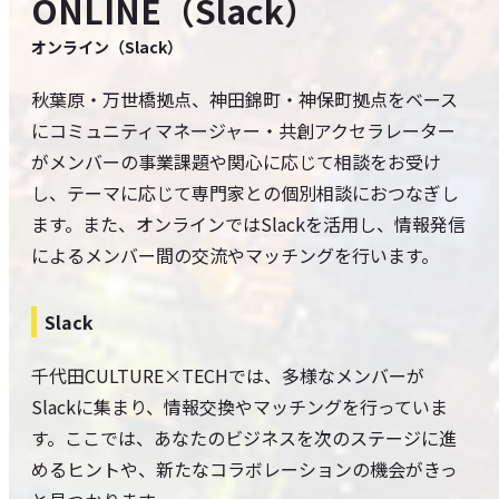
ONLINE（Slack）
オンライン（Slack）
秋葉原・万世橋拠点、神田錦町・神保町拠点をベース
にコミュニティマネージャー・共創アクセラレーター
がメンバーの事業課題や関心に応じて相談をお受け
し、テーマに応じて専門家との個別相談におつなぎし
ます。また、オンラインではSlackを活用し、情報発信
によるメンバー間の交流やマッチングを行います。
Slack
千代田CULTURE×TECHでは、多様なメンバーが
Slackに集まり、情報交換やマッチングを行っていま
す。ここでは、あなたのビジネスを次のステージに進
めるヒントや、新たなコラボレーションの機会がきっ