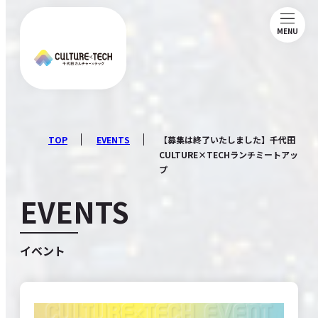
MENU
ABOUT
NEWS
TOP
EVENTS
【募集は終了いたしました】千代田
CULTURE×TECHランチミートアッ
プ
MAGAZINE
EVENTS
MEMBERSHIP
イベント
COMMUNITY