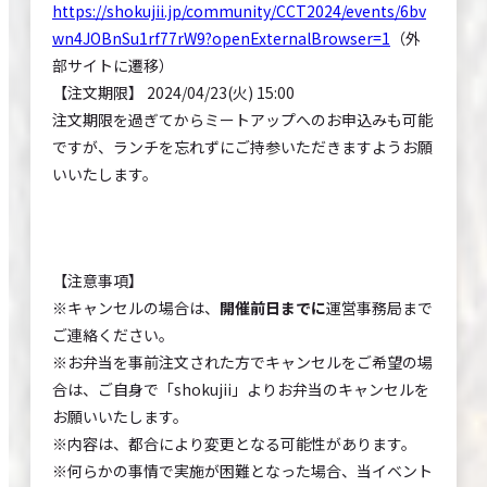
https://shokujii.jp/community/CCT2024/events/6bv
wn4JOBnSu1rf77rW9?openExternalBrowser=1
（外
部サイトに遷移）
【注文期限】 2024/04/23(火) 15:00
注文期限を過ぎてからミートアップへのお申込みも可能
ですが、ランチを忘れずにご持参いただきますようお願
いいたします。
【注意事項】
※キャンセルの場合は、
開催前日までに
運営事務局まで
ご連絡ください。
※お弁当を事前注文された方でキャンセルをご希望の場
合は、ご自身で「shokujii」よりお弁当のキャンセルを
お願いいたします。
※内容は、都合により変更となる可能性があります。
※何らかの事情で実施が困難となった場合、当イベント