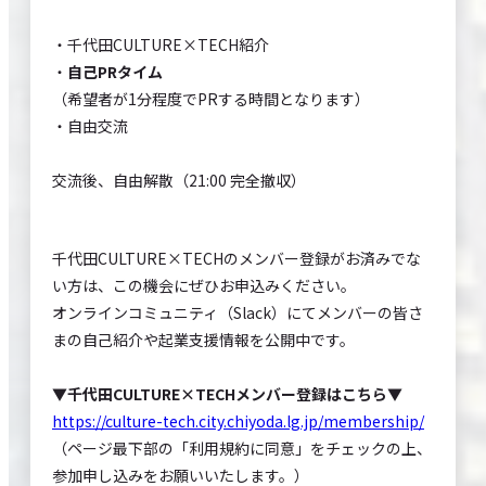
・千代田CULTURE×TECH紹介
・
自己PRタイム
（希望者が1分程度でPRする時間となります）
・自由交流
交流後、自由解散（21:00 完全撤収）
千代田CULTURE×TECHのメンバー登録がお済みでな
い方は、この機会にぜひお申込みください。
オンラインコミュニティ（Slack）にてメンバーの皆さ
まの自己紹介や起業支援情報を公開中です。
▼千代田CULTURE×TECHメンバー登録はこちら▼
https://culture-tech.city.chiyoda.lg.jp/membership/
（ページ最下部の「利用規約に同意」をチェックの上、
参加申し込みをお願いいたします。）