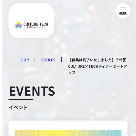
MENU
ABOUT
NEWS
TOP
EVENTS
【募集は終了いたしました】千代田
CULTURE×TECHディナーミートア
ップ
MAGAZINE
EVENTS
MEMBERSHIP
イベント
COMMUNITY