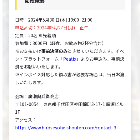
開催概要
日時：2024年5月30 日(木) 19:00~21:00
申込〆切：2024年5月27日(月) 正午
定員：20名 ※先着順
参加費：3000円（軽食、お飲み物2杯分含む）
※お支払いは
事前決済のみ
とさせていただきます。イベ
ントプラットフォーム「
Peatix
」よりお申込み、事前決
済をお願いいたします。
※インボイス対応した領収書が必要な場合は、当日お渡
しいたします。
会場：廣瀬與兵衛商店
〒101-0054 東京都千代田区神田錦町3-17-1 廣瀬ビル
1F
アクセス：
https://www.hiroseyoheishouten.com/contact-3