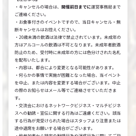
・キャンセルの場合は、
開催前日までに
運営事務局まで
ご連絡ください。
・お食事付きのイベントですので、当日キャンセル・無
断キャンセルはお控えください。
・20歳未満の飲酒は法律で禁止されています。未成年の
方はアルコールの飲酒は不可となります。未成年者飲酒
防止のため、受付時に未成年の方には色分けされた名札
を配布いたします。
・内容は、都合により変更となる可能性があります。
・何らかの事情で実施が困難となった場合、当イベント
を中止、または内容を変更する場合がございます。中止
の際のお知らせはメール等でご連絡させていただきま
す。
・交流会におけるネットワークビジネス・マルチビジネ
スへの勧誘・宣伝に関する行為はご遠慮ください。該当
する行為が見受けられた場合はスタッフより注意または
途中退席をお願いする場合がございます。
・他参加者から特定の勧誘行為や迷惑行為に関してご指