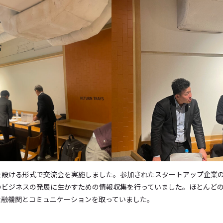
を設ける形式で交流会を実施しました。参加されたスタートアップ企業
のビジネスの発展に生かすための情報収集を行っていました。ほとんど
金融機関とコミュニケーションを取っていました。