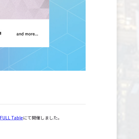
IFULL Table
にて開催しました。
！