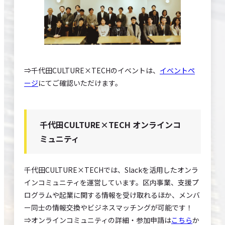
⇒千代田CULTURE×TECHのイベントは、
イベントペ
ージ
にてご確認いただけます。
千代田CULTURE×TECH オンラインコ
ミュニティ
千代田CULTURE×TECHでは、Slackを活用したオンラ
インコミュニティを運営しています。区内事業、支援プ
ログラムや起業に関する情報を受け取れるほか、メンバ
ー同士の情報交換やビジネスマッチングが可能です！
⇒オンラインコミュニティの詳細・参加申請は
こちら
か