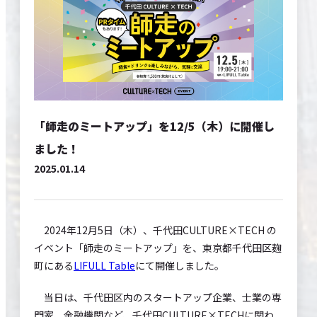
EVENTS
CONTACT
SITE POLICY
「師走のミートアップ」を12/5（木）に開催し
ました！
2025.01.14
2024年12月5日（木）、千代田CULTURE×TECH の
イベント「師走のミートアップ」を、東京都千代田区麹
町にある
LIFULL Table
にて開催しました。
当日は、千代田区内のスタートアップ企業、士業の専
門家、金融機関など、千代田CULTURE×TECHに関わ