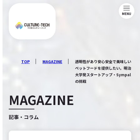
MENU
ABOUT
NEWS
TOP
MAGAZINE
透明性があり安心安全で美味しい
ペットフードを提供したい。明治
大学発スタートアップ・Sympal
MAGAZINE
の挑戦
MAGAZINE
MEMBERSHIP
記事・コラム
COMMUNITY