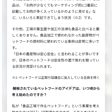
品は、「お肉が少なくてもマーケティング的に1番前に
記載してお肉が多く入っているかのように見せる」な
ど、いろいろと表記できてしまう状況（※2）です。
その他、工場の衛生面や加工の法律も食品と比べると厳
しくありません。食品加工で使われなかった副産物がペ
ットフードの原材料に使われている事例は非常に多いで
す。
「日本の農産物は安心安全」と言われることが多いです
が、日本のペットフードは安全性の面で後れを取ってい
る状況が見受けられます。
※2. ペットフード公正取引協議会に加入している会員を除く
―― 開発されているペットフードのアイデアは、いつ頃から
考え始めたのですか？
私が「食品工場で作るペットフード」という事業を考え
始めたのは2017～18年頃なのですが、そのときはアイ