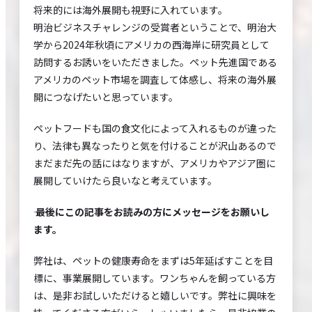
将来的には海外展開も視野に入れています。
明治ビジネスチャレンジの受賞者ということで、明治大
学から2024年秋頃にアメリカの西海岸に研究員として
訪問するお誘いをいただきました。ペット先進国である
アメリカのペット市場を調査して体感し、将来の海外展
開につなげたいと思っています。
ペットフードも国の食文化によって入れるものが違った
り、法律も異なったりと気を付けることが沢山あるので
まだまだ先の話にはなりますが、アメリカやアジア圏に
展開していけたら良いなと考えています。
―― 最後にこの記事をお読みの方にメッセージをお願いし
ます。
弊社は、ペットの健康寿命をまずは5年延ばすことを目
標に、事業展開しています。ワンちゃんを飼っている方
は、是非お試しいただけると嬉しいです。弊社に興味を