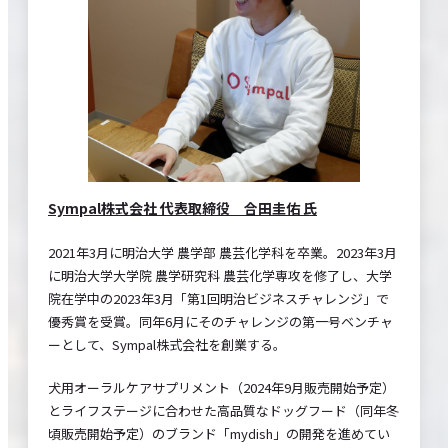
Sympal株式会社 代表取締役 合田圭佑 氏
2021年3月に明治大学 農学部 農芸化学科を卒業。2023年3月
に明治大学大学院 農学研究科 農芸化学専攻を修了し、大学
院在学中の2023年3月「第1回明治ビジネスチャレンジ」で
優秀賞を受賞。同年6月にそのチャレンジの第一号ベンチャ
ーとして、Sympal株式会社を創業する。
犬用オーラルケアサプリメント（2024年9月販売開始予定）
とライフステージに合わせた高品質なドッグフード（同年冬
頃販売開始予定）のブランド「mydish」の開発を進めてい