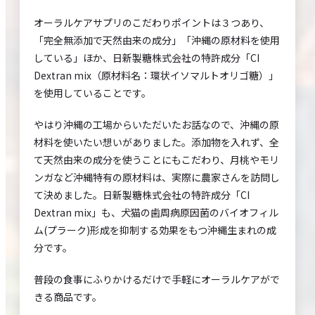
オーラルケアサプリのこだわりポイントは３つあり、
「完全無添加で天然由来の成分」「沖縄の原材料を使用
している」ほか、日新製糖株式会社の特許成分「CI
Dextran mix（原材料名：環状イソマルトオリゴ糖）」
を使用していることです。
やはり沖縄の工場からいただいたお話なので、沖縄の原
材料を使いたい想いがありました。添加物を入れず、全
て天然由来の成分を使うことにもこだわり、月桃やモリ
ンガなど沖縄特有の原材料は、実際に農家さんを訪問し
て決めました。日新製糖株式会社の特許成分「CI
Dextran mix」も、犬猫の歯周病原因菌のバイオフィル
ム(プラーク)形成を抑制する効果をもつ沖縄生まれの成
分です。
普段の食事にふりかけるだけで手軽にオーラルケアがで
きる商品です。