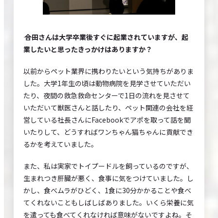
―― 合田さんは大学卒業後すぐに起業されていますが、起
業したいと思ったきっかけはありますか？
以前からペット業界に携わりたいという気持ちがありま
した。大学1年生の頃は動物病院を見学させていただい
たり、夜間の救急救命センターで1日の流れを見させて
いただいて獣医さんと話したり、ペット関連の会社を経
営している社長さんにFacebookでアポを取って話を聞
いたりして、どうすればワンちゃん猫ちゃんに貢献でき
るかを考えていました。
また、私は実家でトイプードルを飼っているのですが、
生まれつき肝臓が悪く、食事に気をつけていました。し
かし、食べムラがひどく、1食に30分かかることや食べ
てくれないこともしばしばありました。いくら栄養に気
を遣っても食べてくれなければ意味がないですよね。そ