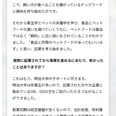
こで、飼い犬が食べることを嫌がっているドッグフード
に興味を持ち始めたのです。
それから衛生学とペットの栄養学を学び、食品とペット
フードの違いを調べていくうちに、ペットフードは食品
ではなく「飼料」に近い扱いをされていることがわかり
ました。「食品と同等のペットフードがあってもいいは
ず」と思い、起業を考え始めました。
―― 実際に起業されてから事業を進めるにあたり、助かった
ことはありますか？
これはもう、明治大学のサポートに尽きます。
明治大学は卒業生が多いので、起業された方や大企業に
勤めているOB、OGの方をご紹介いただきつながること
ができました。
創業初期は経営基盤が全くないので、会計処理、契約書
の作成などのバックオフィス業務は多くの卒業生からア