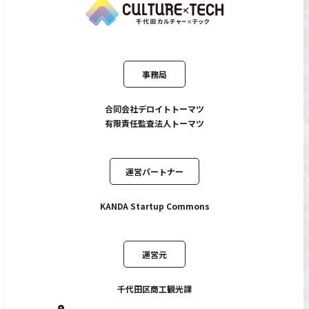
事務局
合同会社デロイトトーマツ
有限責任監査法人トーマツ
運営パートナー
KANDA Startup Commons
運営元
千代田区商工観光課