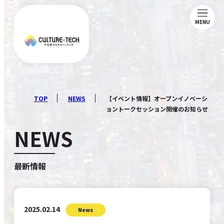
MENU
ABOUT
NEWS
TOP
NEWS
【イベント情報】オープンイノベーシ
ョントークセッション開催のお知らせ
MAGAZINE
NEWS
MEMBERSHIP
最新情報
COMMUNITY
2025.02.14
News