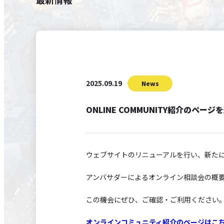
2025.09.19
News
ONLINE COMMUNITY紹介のペー
ウェブサイトのリニューアルを行い、新たにオ
アンバサダーによるオンライン相談会の概
この機会にぜひ、ご確認・ご利用ください
オンラインコミュニティ紹介のページはこ