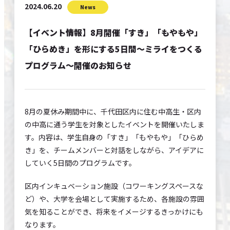
EVENTS
2024.06.20
News
【イベント情報】8月開催「すき」「もやもや」
CONTACT
「ひらめき」を形にする5日間～ミライをつくる
SITE POLICY
プログラム～開催のお知らせ
8月の夏休み期間中に、千代田区内に住む中高生・区内
の中高に通う学生を対象としたイベントを開催いたしま
す。内容は、学生自身の「すき」「もやもや」「ひらめ
き」を、チームメンバーと対話をしながら、アイデアに
していく5日間のプログラムです。
区内インキュベーション施設（コワーキングスペースな
ど）や、大学を会場として実施するため、各施設の雰囲
気を知ることができ、将来をイメージするきっかけにも
なります。