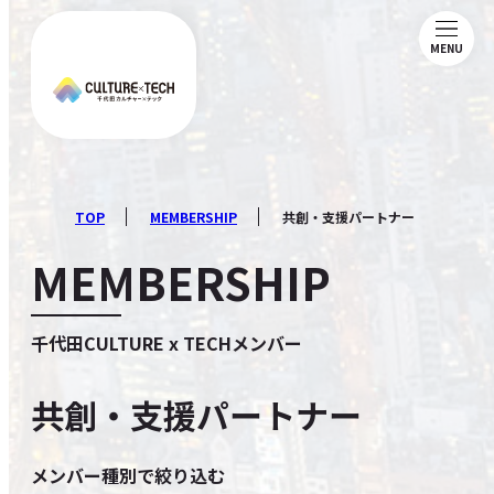
MENU
ABOUT
NEWS
TOP
MEMBERSHIP
共創・支援パートナー
MEMBERSHIP
MAGAZINE
千代田CULTURE x TECHメンバー
MEMBERSHIP
共創・支援パートナー
COMMUNITY
メンバー種別で絞り込む