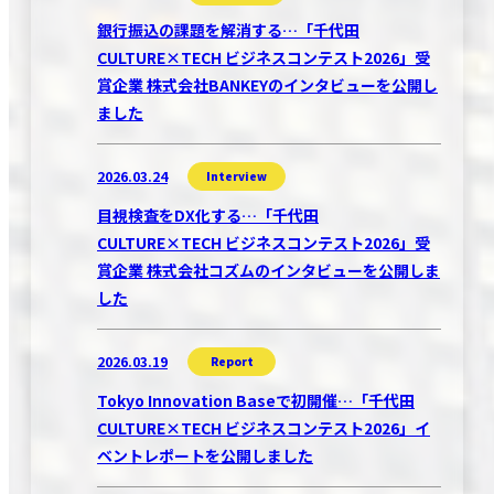
銀行振込の課題を解消する…「千代田
CULTURE×TECH ビジネスコンテスト2026」受
賞企業 株式会社BANKEYのインタビューを公開し
ました
2026.03.24
Interview
目視検査をDX化する…「千代田
CULTURE×TECH ビジネスコンテスト2026」受
賞企業 株式会社コズムのインタビューを公開しま
した
2026.03.19
Report
Tokyo Innovation Baseで初開催…「千代田
CULTURE×TECH ビジネスコンテスト2026」イ
ベントレポートを公開しました