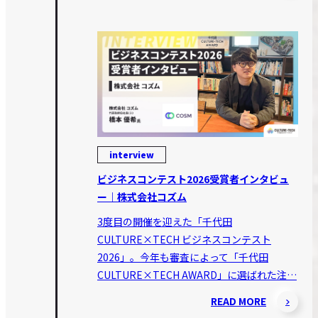
interview
ビジネスコンテスト2026受賞者インタビュ
ー｜株式会社コズム
3度目の開催を迎えた「千代田
CULTURE×TECH ビジネスコンテスト
2026」。今年も審査によって「千代田
CULTURE×TECH AWARD」に選ばれた注…
READ MORE