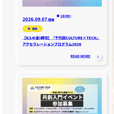
18:00~
2026.09.07
開催
現地
【8/14(金)締切】『千代田CULTURE×TECH』
アクセラレーションプログラム2026
READ MORE