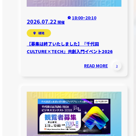
18:00~20:10
2026.07.22
開催
現地
【募集は終了いたしました】『千代田
CULTURE×TECH』共創入門イベント2026
READ MORE