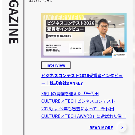
MAGAZINE
interview
ビジネスコンテスト2026受賞者インタビュ
ー｜株式会社BANKEY
3度目の開催を迎えた「千代田
CULTURE×TECH ビジネスコンテスト
2026」。今年も審査によって「千代田
CULTURE×TECH AWARD」に選ばれた注…
READ MORE