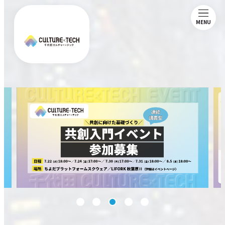
MENU
ABOUT
NEWS
MAGAZINE
MEMBERSHIP
COMMUNITY