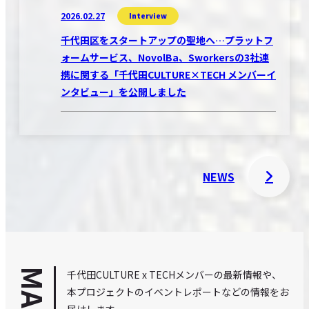
2026.02.27
Interview
千代田区をスタートアップの聖地へ…プラットフ
ォームサービス、NovolBa、Sworkersの3社連
携に関する「千代田CULTURE×TECH メンバーイ
ンタビュー」を公開しました
NEWS
千代田CULTURE x TECHメンバーの最新情報や、
本プロジェクトのイベントレポートなどの情報をお
届けします。