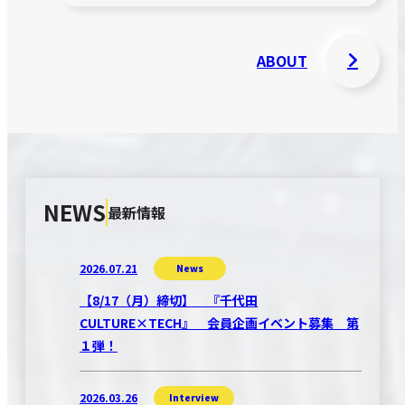
ABOUT
NEWS
最新情報
2026.07.21
News
【8/17（月）締切】 『千代田
CULTURE×TECH』 会員企画イベント募集 第
１弾！
2026.03.26
Interview