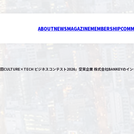
ABOUT
NEWS
MAGAZINE
MEMBERSHIP
COMM
ULTURE×TECH ビジネスコンテスト2026」受賞企業 株式会社BANKEYの