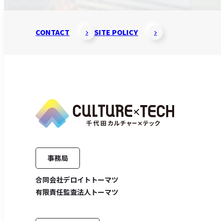
CONTACT
SITE POLICY
事務局
合同会社デロイトトーマツ
有限責任監査法人トーマツ