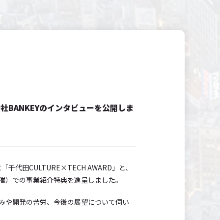
会社BANKEYのインタビューを公開しま
代田CULTURE×TECH AWARD」と、
サイト開催）での事業紹介特典を進呈しました。
歩みや開発の苦労、今後の展望について伺い