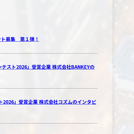
ベント募集 第１弾！
テスト2026」受賞企業 株式会社BANKEYの
スト2026」受賞企業 株式会社コズムのインタビ