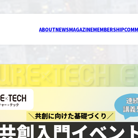
ABOUT
NEWS
MAGAZINE
MEMBERSHIP
COMM