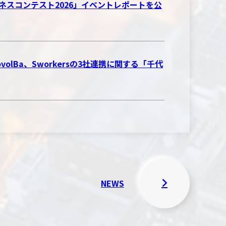
CH ビジネスコンテスト2026」イベントレポートを公
Ba、Sworkersの3社連携に関する「千代
NEWS