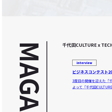
MAGAZINE
千代田CULTURE x
interview
ビジネスコンテスト20
3度目の開催を迎えた「千代
よって「千代田CULTUR