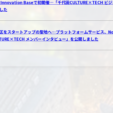
o Innovation Baseで初開催…「千代田CULTURE×TE
した
区をスタートアップの聖地へ…プラットフォームサービス、Novol
LTURE×TECH メンバーインタビュー」を公開しました