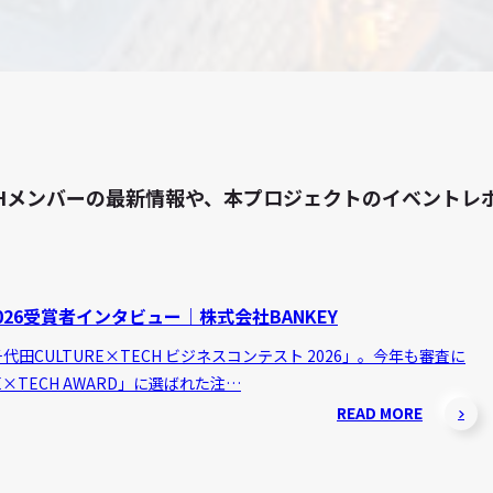
 TECHメンバーの最新情報や、本プロジェクトのイベン
26受賞者インタビュー｜株式会社BANKEY
田CULTURE×TECH ビジネスコンテスト 2026」。今年も審査に
E×TECH AWARD」に選ばれた注…
READ MORE