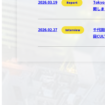
2026.03.19
Toky
Report
開しま
2026.02.27
千代田
Interview
田CU