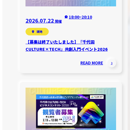
18:00~20:10
2026.07.22
開催
現地
【募集は終了いたしました】『千代田
CULTURE×TECH』共創入門イベント2026
READ MORE