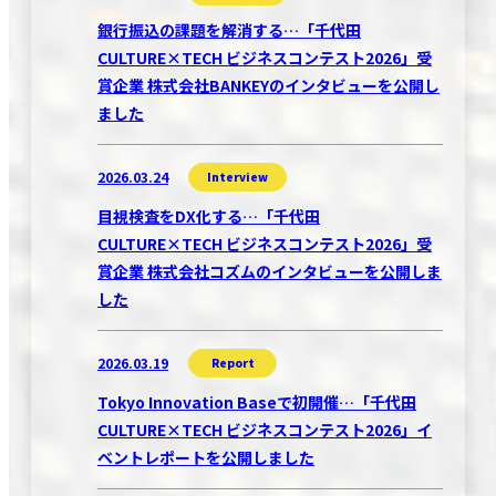
銀行振込の課題を解消する…「千代田
CULTURE×TECH ビジネスコンテスト2026」受
賞企業 株式会社BANKEYのインタビューを公開し
ました
2026.03.24
Interview
目視検査をDX化する…「千代田
CULTURE×TECH ビジネスコンテスト2026」受
賞企業 株式会社コズムのインタビューを公開しま
した
2026.03.19
Report
Tokyo Innovation Baseで初開催…「千代田
CULTURE×TECH ビジネスコンテスト2026」イ
ベントレポートを公開しました