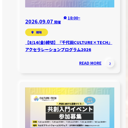
18:00~
2026.09.07
開催
現地
【8/14(金)締切】『千代田CULTURE×TECH』
アクセラレーションプログラム2026
READ MORE