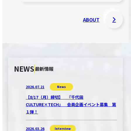
ABOUT
NEWS
最新情報
2026.07.21
News
【8/17（月）締切】 『千代田
CULTURE×TECH』 会員企画イベント募集 第
１弾！
2026.03.26
Interview