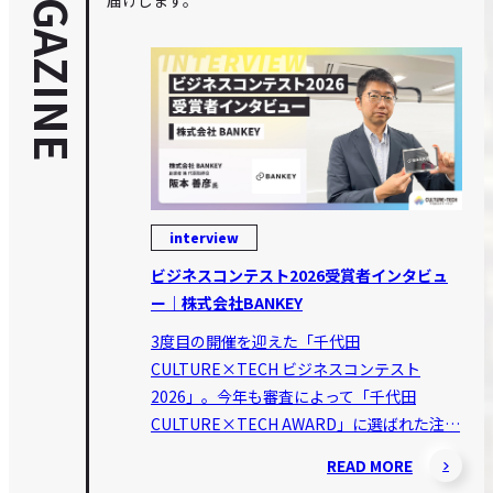
MAGAZINE
interview
ビジネスコンテスト2026受賞者インタビュ
ー｜株式会社BANKEY
3度目の開催を迎えた「千代田
CULTURE×TECH ビジネスコンテスト
2026」。今年も審査によって「千代田
CULTURE×TECH AWARD」に選ばれた注…
READ MORE