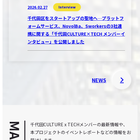
2026.02.27
Interview
千代田区をスタートアップの聖地へ…プラットフ
ォームサービス、NovolBa、Sworkersの3社連
携に関する「千代田CULTURE×TECH メンバーイ
ンタビュー」を公開しました
NEWS
千代田CULTURE x TECHメンバーの最新情報や、
本プロジェクトのイベントレポートなどの情報をお
届けします。