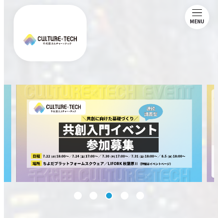
MENU
ABOUT
NEWS
MAGAZINE
MEMBERSHIP
COMMUNITY