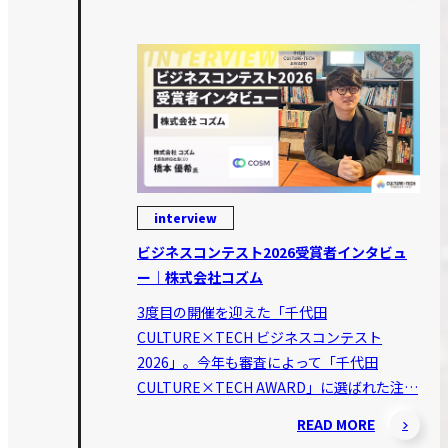
interview
ビジネスコンテスト2026受賞者インタビュ
ー｜株式会社コズム
3度目の開催を迎えた「千代田
CULTURE×TECH ビジネスコンテスト
2026」。今年も審査によって「千代田
CULTURE×TECH AWARD」に選ばれた注…
READ MORE